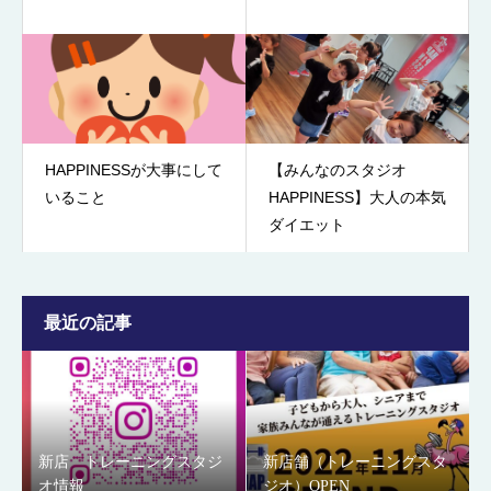
HAPPINESSが大事にして
【みんなのスタジオ
いること
HAPPINESS】大人の本気
ダイエット
最近の記事
新店 トレーニングスタジ
新店舗（トレーニングスタ
オ情報
ジオ）OPEN