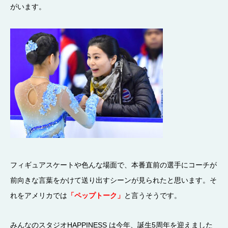
がいます。
フィギュアスケートや色んな場面で、本番直前の選手にコーチが
前向きな言葉をかけて送り出すシーンが見られたと思います。そ
れをアメリカでは
「ペップトーク」
と言うそうです。
みんなのスタジオHAPPINESS は今年、誕生5周年を迎えました