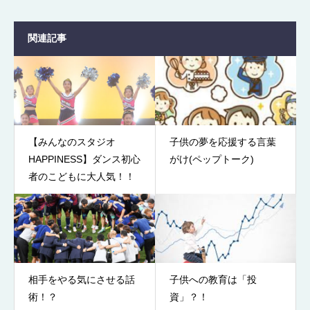
関連記事
【みんなのスタジオ
子供の夢を応援する言葉
HAPPINESS】ダンス初心
がけ(ペップトーク)
者のこどもに大人気！！
相手をやる気にさせる話
子供への教育は「投
術！？
資」？！