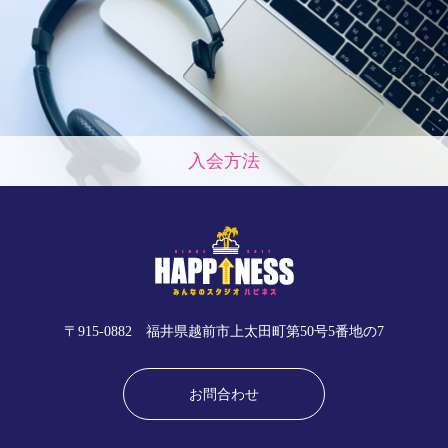
入会方法
〒915-0882 福井県越前市上太田町第50号5番地の7
お問合わせ