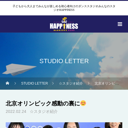
子どもから大人までみんなが楽しめる初心者向けのダンススタジオみんなのスタ
ジオHAPPINESS
STUDIO LETTER
STUDIO LETTER
☆スタジオ紹介
北京オリンピック感動の裏に
北京オリンピック感動の裏に
2022.02.24
☆スタジオ紹介