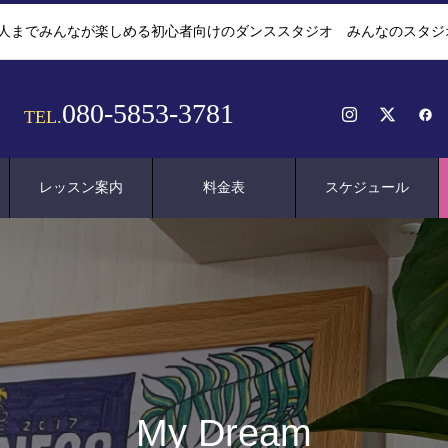
人までみんなが楽しめる初心者向けのダンススタジオ みんなのスタジオHA
080-5853-3781
TEL.
レッスン案内
料金表
スケジュール
My Dream