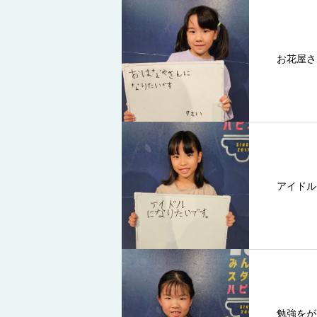
お花屋さ
アイドル
勉強をが