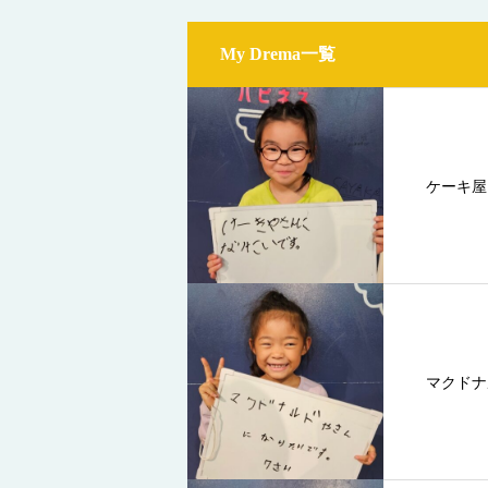
My Drema一覧
ケーキ屋
マクドナ