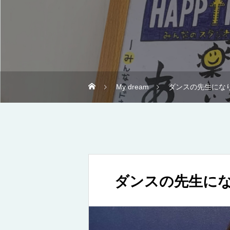
My dream
ダンスの先生にな
ダンスの先生に