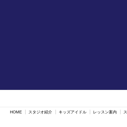
HOME
スタジオ紹介
キッズアイドル
レッスン案内