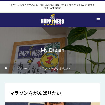
子どもから大人までみんなが楽しめる初心者向けのダンススタジオみんなのスタ
ジオHAPPINESS
My Dream
My dream
マラソンをがんばりたい
マラソンをがんばりたい