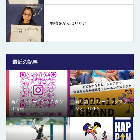
勉強をがんばりたい
最近の記事
新店 トレーニングスタジ
新店舗（トレーニングスタ
オ情報
ジオ）OPEN