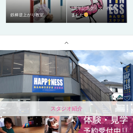
5周年記念グッズ 作成し
鉄棒逆上がり教室
ました
スタジオ紹介