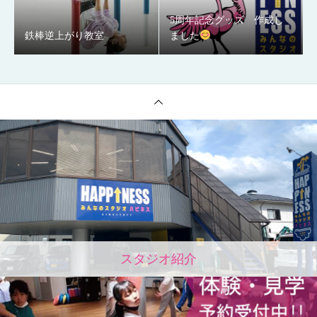
5周年記念グッズ 作成し
鉄棒逆上がり教室
ました
スタジオ紹介