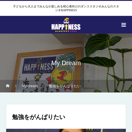
子どもから大人までみんなが楽しめる初心者向けのダンススタジオみんなのスタ
ジオHAPPINESS
My Dream
My dream
勉強をがんばりたい
勉強をがんばりたい