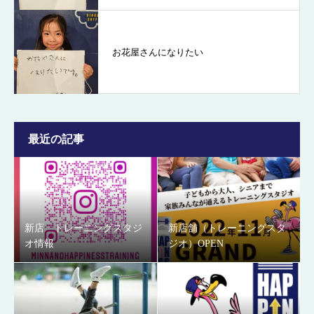
お花屋さんになりたい
最近の記事
新店 トレーニングスタジ
新店舗（トレーニングスタ
オ情報
ジオ）OPEN