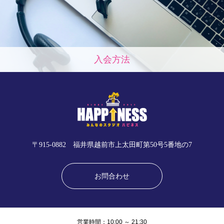
入会方法
〒915-0882 福井県越前市上太田町第50号5番地の7
お問合わせ
営業時間：10:00 ～ 21:30