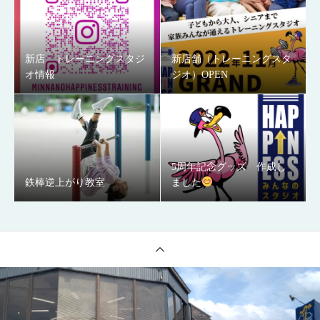
新店 トレーニングスタジ
新店舗（トレーニングスタ
オ情報
ジオ）OPEN
5周年記念グッズ 作成し
鉄棒逆上がり教室
ました