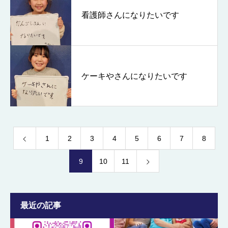
看護師さんになりたいです
ケーキやさんになりたいです
1
2
3
4
5
6
7
8
9
10
11
最近の記事