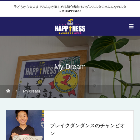
子どもから大人までみんなが楽しめる初心者向けのダンススタジオみんなのスタ
ジオHAPPINESS
My Dream
My dream
ブレイクダンダンスのチャンピオ
ン