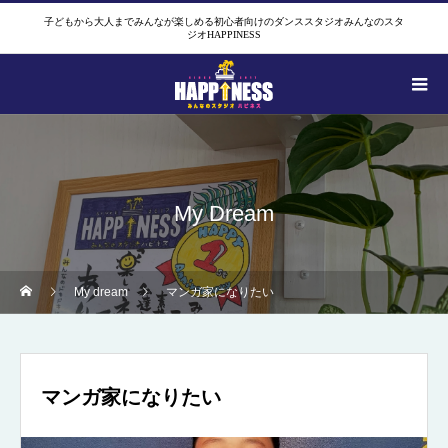
子どもから大人までみんなが楽しめる初心者向けのダンススタジオみんなのスタ
ジオHAPPINESS
My Dream
My dream
マンガ家になりたい
マンガ家になりたい