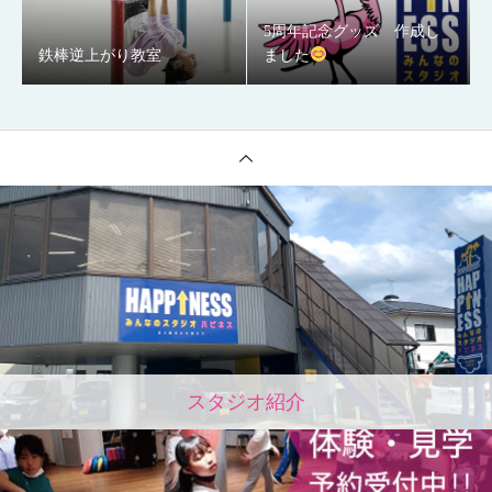
5周年記念グッズ 作成し
鉄棒逆上がり教室
ました
スタジオ紹介