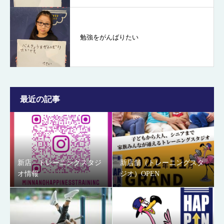
勉強をがんばりたい
最近の記事
新店 トレーニングスタジ
新店舗（トレーニングスタ
オ情報
ジオ）OPEN