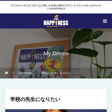
子どもから大人までみんなが楽しめる初心者向けのダンススタジオみんなのスタ
ジオHAPPINESS
My Dream
My dream
学校の先生になりたい
学校の先生になりたい