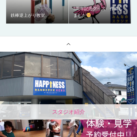
5周年記念グッズ 作成し
鉄棒逆上がり教室
ました
スタジオ紹介