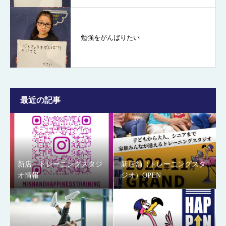
勉強をがんばりたい
最近の記事
新店 トレーニングスタジ
新店舗（トレーニングスタ
オ情報
ジオ）OPEN